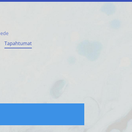
iede
Tapahtumat