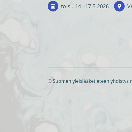
to-su
14.
–
17.5.2026
Ve
©
Suomen yleislääketieteen yhdistys 