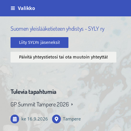
Siirry
Valikko
sivun
sisältöön
Suomen yleislääketieteen yhdistys - SYLY ry
Liity SYLYn jäseneksi!
Päivitä yhteystietosi tai ota muutoin yhteyttä!
Tulevia tapahtumia
GP Summit Tampere 2026
ke 16.9.2026
Tampere