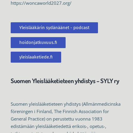
https://woncaworld2027.org/
Yleislääkärin sydänäänet - podcast
hoidonjatkuvuus.fi
yleislaaketiede.fi
Suomen Yleislääketieteen yhdistys – SYLY ry
Suomen yleislääketieteen yhdistys (Allmänmedicinska
föreningen i Finland, The Finnish Association for
General Practice) on perustettu vuonna 1983
edistämään yleislääketiedettä erikois-, opetus-,