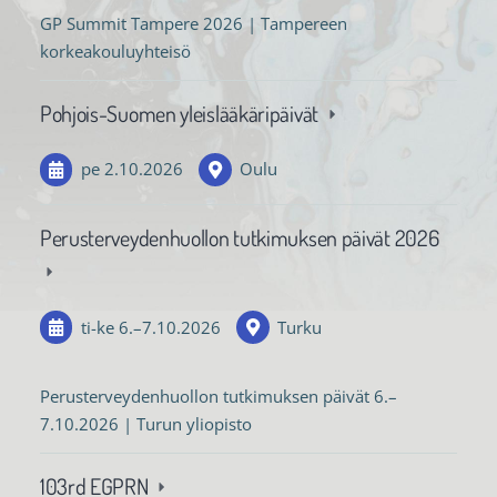
GP Summit Tampere 2026 | Tampereen
korkeakouluyhteisö
Pohjois-Suomen yleislääkäripäivät
pe 2.10.2026
Oulu
Perusterveydenhuollon tutkimuksen päivät 2026
ti-ke
6.
–
7.10.2026
Turku
Perusterveydenhuollon tutkimuksen päivät 6.–
7.10.2026 | Turun yliopisto
103rd EGPRN